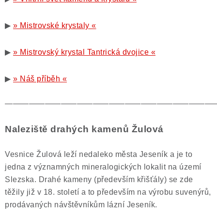
▶
» Mistrovské krystaly «
▶
» Mistrovský krystal Tantrická dvojice «
▶
» Náš příběh «
——————————————————————————
Naleziště drahých kamenů Žulová
Vesnice Žulová leží nedaleko města Jeseník a je to
jedna z významných mineralogických lokalit na území
Slezska. Drahé kameny (především křišťály) se zde
těžily již v 18. století a to především na výrobu suvenýrů,
prodávaných návštěvníkům lázní Jeseník.