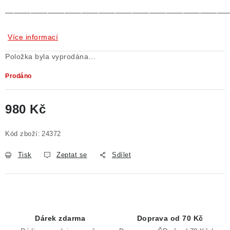
——————————————————————————
Více informací
Položka byla vyprodána…
Prodáno
980 Kč
Měrná cena:
Kód zboží:
24372
Tisk
Zeptat se
Sdílet
Dárek zdarma
Doprava od 70 Kč