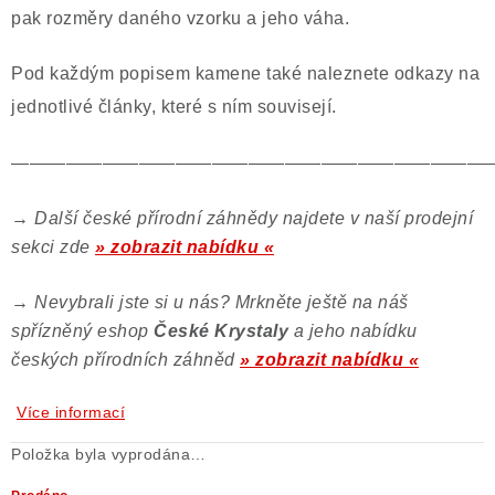
pak rozměry daného vzorku a jeho váha.
Pod každým popisem kamene také naleznete odkazy na
jednotlivé články, které s ním souvisejí.
——————————————————————————
→
Další české přírodní záhnědy najdete v naší prodejní
sekci zde
» zobrazit nabídku «
→
Nevybrali jste si u nás? Mrkněte ještě na náš
spřízněný eshop
České Krystaly
a jeho nabídku
českých přírodních záhněd
» zobrazit nabídku «
Více informací
Položka byla vyprodána…