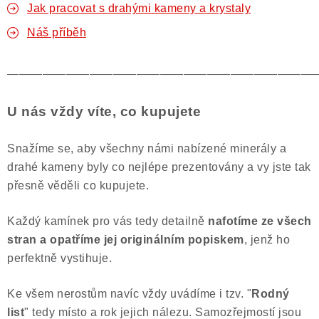
Jak pracovat s drahými kameny a krystaly
Náš příběh
——————————————————————————
U nás vždy víte, co kupujete
Snažíme se, aby všechny námi nabízené minerály a
drahé kameny byly co nejlépe prezentovány a vy jste tak
přesně věděli co kupujete.
Každý kamínek pro vás tedy detailně
nafotíme ze všech
stran a opatříme jej originálním popiskem
, jenž ho
perfektně vystihuje.
Ke všem nerostům navíc vždy uvádíme i tzv. "
Rodný
list
" tedy místo a rok jejich nálezu. Samozřejmostí jsou