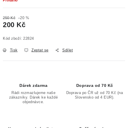
Prodáno
250 Kč
–20 %
200 Kč
Měrná cena:
Kód zboží:
22824
Tisk
Zeptat se
Sdílet
Dárek zdarma
Doprava od 70 Kč
Rádi rozmazlujeme naše
Doprava po ČR už od 70 Kč (na
zákazníky. Dárek ke každé
Slovensko od 4 EUR).
objednávce.