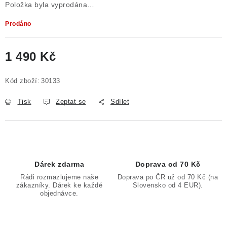
Položka byla vyprodána…
Prodáno
1 490 Kč
Měrná cena:
Kód zboží:
30133
Tisk
Zeptat se
Sdílet
Dárek zdarma
Doprava od 70 Kč
Rádi rozmazlujeme naše
Doprava po ČR už od 70 Kč (na
zákazníky. Dárek ke každé
Slovensko od 4 EUR).
objednávce.