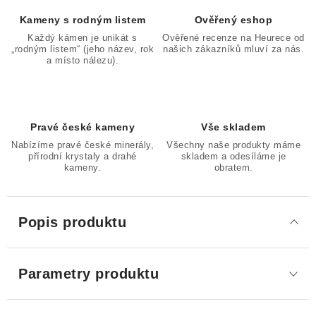
Kameny s rodným listem
Ověřený eshop
Každý kámen je unikát s
Ověřené recenze na Heurece od
„rodným listem“ (jeho název, rok
našich zákazníků mluví za nás.
a místo nálezu).
Pravé české kameny
Vše skladem
Nabízíme pravé české minerály,
Všechny naše produkty máme
přírodní krystaly a drahé
skladem a odesíláme je
kameny.
obratem.
Popis produktu
Parametry produktu