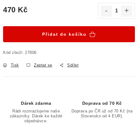
470 Kč
Měrná cena:
Přidat do košíku
Kód zboží:
27806
Tisk
Zeptat se
Sdílet
Dárek zdarma
Doprava od 70 Kč
Rádi rozmazlujeme naše
Doprava po ČR už od 70 Kč (na
zákazníky. Dárek ke každé
Slovensko od 4 EUR).
objednávce.