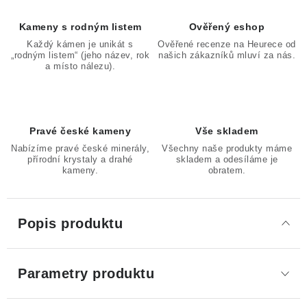
Kameny s rodným listem
Ověřený eshop
Každý kámen je unikát s
Ověřené recenze na Heurece od
„rodným listem“ (jeho název, rok
našich zákazníků mluví za nás.
a místo nálezu).
Pravé české kameny
Vše skladem
Nabízíme pravé české minerály,
Všechny naše produkty máme
přírodní krystaly a drahé
skladem a odesíláme je
kameny.
obratem.
Popis produktu
Parametry produktu