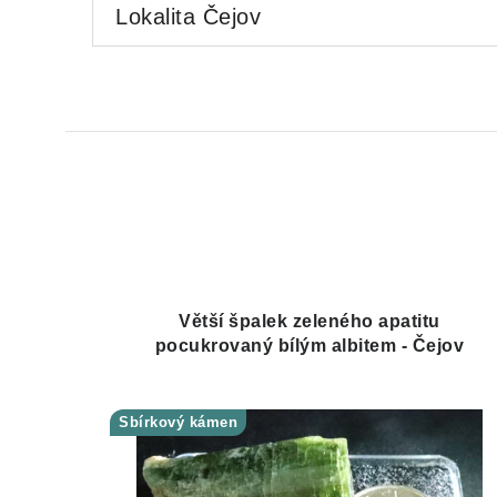
Lokalita Čejov
Větší špalek zeleného apatitu
pocukrovaný bílým albitem - Čejov
Sbírkový kámen