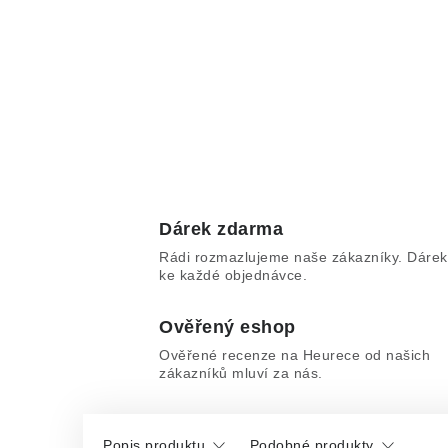
Dárek zdarma
Rádi rozmazlujeme naše zákazníky. Dárek
ke každé objednávce.
Ověřený eshop
Ověřené recenze na Heurece od našich
zákazníků mluví za nás.
Popis produktu
Podobné produkty