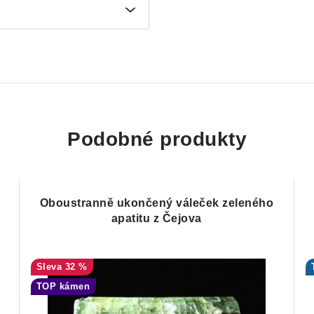
Podobné produkty
Oboustranně ukončený váleček zeleného
apatitu z Čejova
32 %
TOP kámen