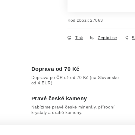
Měrná cena:
Kód zboží:
27863
Tisk
Zeptat se
S
Doprava od 70 Kč
Doprava po ČR už od 70 Kč (na Slovensko
od 4 EUR).
Pravé české kameny
Nabízíme pravé české minerály, přírodní
krystaly a drahé kameny.