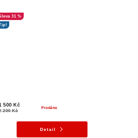
31 %
Tip!
1 500 Kč
Prodáno
2 200 Kč
Detail