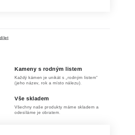
dílet
Kameny s rodným listem
Každý kámen je unikát s „rodným listem“
(jeho název, rok a místo nálezu).
Vše skladem
Všechny naše produkty máme skladem a
odesíláme je obratem.