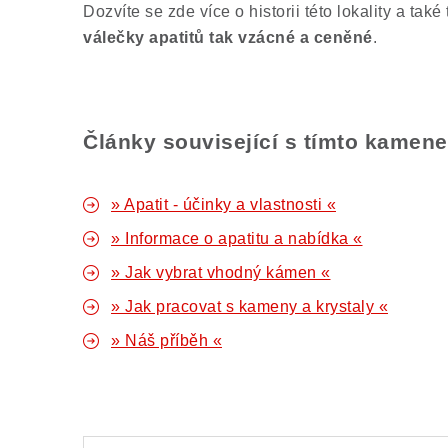
Dozvíte se zde více o historii této lokality a také 
válečky apatitů tak vzácné a ceněné
.
Články související s tímto kamen
» Apatit - účinky a vlastnosti «
» Informace o apatitu a nabídka «
» Jak vybrat vhodný kámen «
» Jak pracovat s kameny a krystaly «
» Náš příběh «