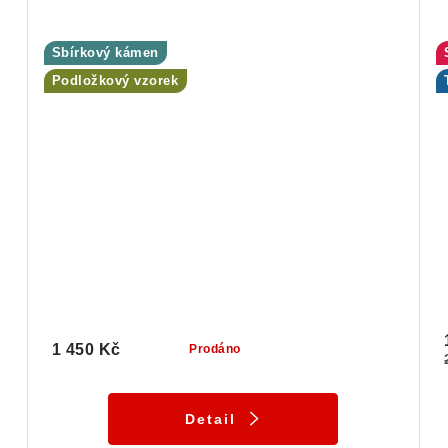
Sbírkový kámen
Podložkový vzorek
1 450 Kč
Prodáno
Detail