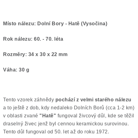
Místo nálezu: Dolní Bory - Hatě (Vysočina)
Rok nálezu: 60. - 70. léta
Rozměry: 34 x 30 x 22 mm
Váha: 30 g
Tento vzorek záhnědy
pochází z velmi starého nálezu
a to ještě z dob, kdy nedaleko Dolních Borů (cca 1-2 km)
v oblasti zvané
"Hatě"
fungoval živcový důl, kde se těžil
draselný živec jenž byl cennou keramickou surovinou.
Tento důl fungoval od 50. let až do roku 1972.