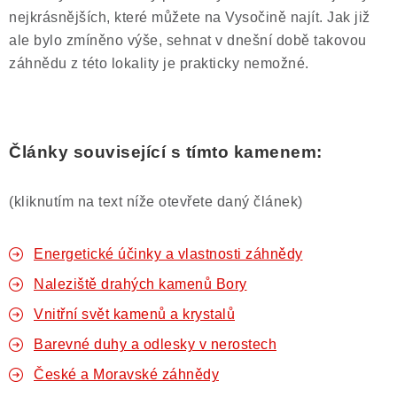
nejkrásnějších, které můžete na Vysočině najít. Jak již
ale bylo zmíněno výše, sehnat v dnešní době takovou
záhnědu z této lokality je prakticky nemožné.
Články související s tímto kamenem:
(kliknutím na text níže otevřete daný článek)
Energetické účinky a vlastnosti záhnědy
Naleziště drahých kamenů Bory
Vnitřní svět kamenů a krystalů
Barevné duhy a odlesky v nerostech
České a Moravské záhnědy