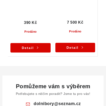
7 500 Kč
390 Kč
Prodáno
Prodáno
Detail
Detail
Pomůžeme vám s výběrem
Potřebujete s něčím poradit? Jsme tu pro vás!
dolnibory
@
seznam.cz