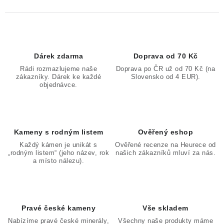
Dárek zdarma
Doprava od 70 Kč
Rádi rozmazlujeme naše
Doprava po ČR už od 70 Kč (na
zákazníky. Dárek ke každé
Slovensko od 4 EUR).
objednávce.
Kameny s rodným listem
Ověřený eshop
Každý kámen je unikát s
Ověřené recenze na Heurece od
„rodným listem“ (jeho název, rok
našich zákazníků mluví za nás.
a místo nálezu).
Pravé české kameny
Vše skladem
Nabízíme pravé české minerály,
Všechny naše produkty máme