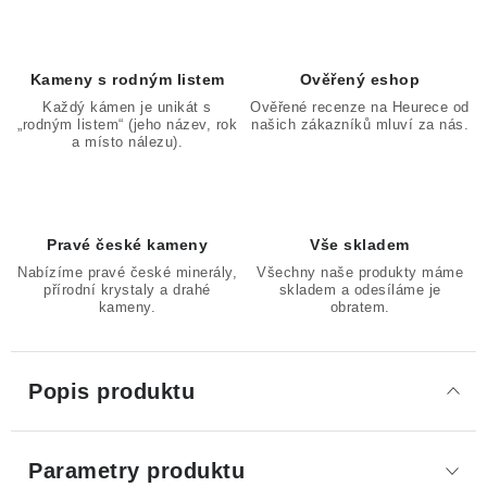
Kameny s rodným listem
Ověřený eshop
Každý kámen je unikát s
Ověřené recenze na Heurece od
„rodným listem“ (jeho název, rok
našich zákazníků mluví za nás.
a místo nálezu).
Pravé české kameny
Vše skladem
Nabízíme pravé české minerály,
Všechny naše produkty máme
přírodní krystaly a drahé
skladem a odesíláme je
kameny.
obratem.
Popis produktu
Parametry produktu