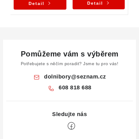
Detail
Detail
Pomůžeme vám s výběrem
Potřebujete s něčím poradit? Jsme tu pro vás!
dolnibory
@
seznam.cz
608 818 688