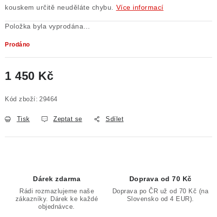
kouskem určitě neuděláte chybu.
Více informací
Položka byla vyprodána…
Prodáno
1 450 Kč
Měrná cena:
Kód zboží:
29464
Tisk
Zeptat se
Sdílet
Dárek zdarma
Doprava od 70 Kč
Rádi rozmazlujeme naše
Doprava po ČR už od 70 Kč (na
zákazníky. Dárek ke každé
Slovensko od 4 EUR).
objednávce.