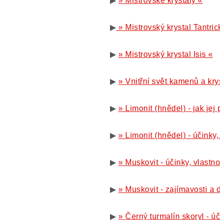
▶
» Mistrovské krystaly «
▶
» Mistrovský krystal Tantric
▶
» Mistrovský krystal Isis «
▶
» Vnitřní svět kamenů a kry
▶
» Limonit (hnědel) - jak jej 
▶
» Limonit (hnědel) - účinky,
▶
» Muskovit - účinky, vlastn
▶
» Muskovit - zajímavosti a 
▶
» Černý turmalín skoryl - úč