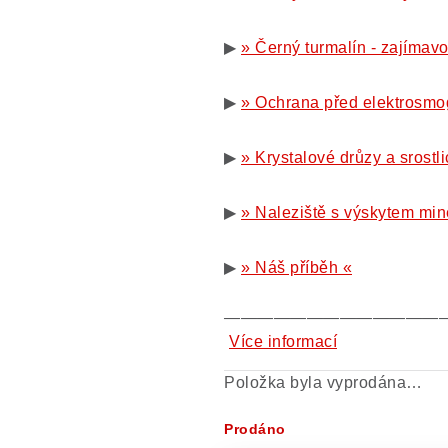
▶
» Černý turmalín - zajímavo
▶
» Ochrana před elektrosmo
▶
» Krystalové drůzy a srostli
▶
» Naleziště s výskytem min
▶
» Náš příběh «
—————————————
Více informací
Položka byla vyprodána…
Prodáno