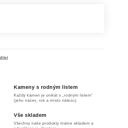
dílet
Kameny s rodným listem
Každý kámen je unikát s „rodným listem“
(jeho název, rok a místo nálezu).
Vše skladem
Všechny naše produkty máme skladem a