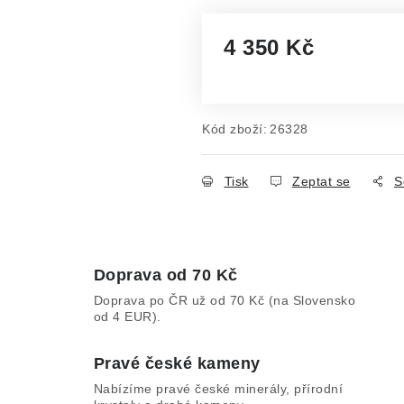
4 350 Kč
Měrná cena:
Kód zboží:
26328
Tisk
Zeptat se
S
Doprava od 70 Kč
Doprava po ČR už od 70 Kč (na Slovensko
od 4 EUR).
Pravé české kameny
Nabízíme pravé české minerály, přírodní