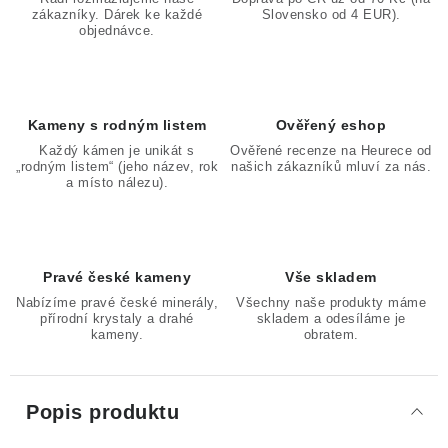
zákazníky. Dárek ke každé
Slovensko od 4 EUR).
objednávce.
Kameny s rodným listem
Ověřený eshop
Každý kámen je unikát s
Ověřené recenze na Heurece od
„rodným listem“ (jeho název, rok
našich zákazníků mluví za nás.
a místo nálezu).
Pravé české kameny
Vše skladem
Nabízíme pravé české minerály,
Všechny naše produkty máme
přírodní krystaly a drahé
skladem a odesíláme je
kameny.
obratem.
Popis produktu