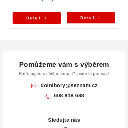
Detail
Detail
Pomůžeme vám s výběrem
Potřebujete s něčím poradit? Jsme tu pro vás!
dolnibory
@
seznam.cz
608 818 688