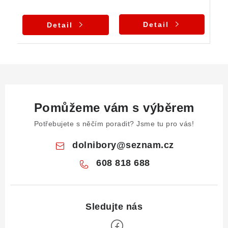
Detail
Detail
Pomůžeme vám s výběrem
Potřebujete s něčím poradit? Jsme tu pro vás!
dolnibory
@
seznam.cz
608 818 688