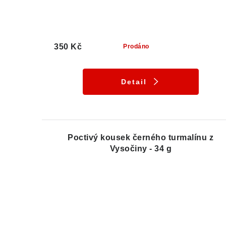
350 Kč
Prodáno
Detail
Poctivý kousek černého turmalínu z
Vysočiny - 34 g