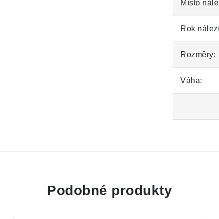
Místo nále
Rok nález
Rozměry:
Váha:
Podobné produkty