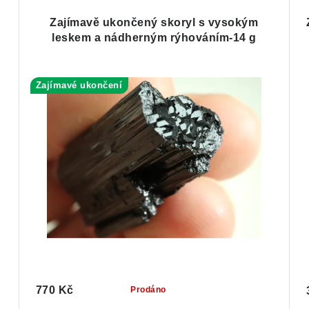
Zajímavě ukončený skoryl s vysokým
leskem a nádherným rýhováním-14 g
Zajímavé ukončení
770 Kč
Prodáno