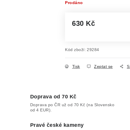
Prodáno
630 Kč
Měrná cena:
Kód zboží:
29284
Tisk
Zeptat se
S
Doprava od 70 Kč
Doprava po ČR už od 70 Kč (na Slovensko
od 4 EUR).
Pravé české kameny