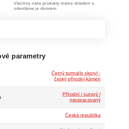
Všechny naše produkty máme skladem a
odesíláme je obratem.
vé parametry
Černý turmalín skoryl -
český přírodní kámen
Přírodní / surový /
a
neopracovaný
Česká republika