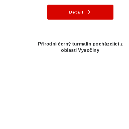
Detail
Přírodní černý turmalín pocházející z
oblasti Vysočiny