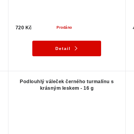
720 Kč
Prodáno
Detail
Podlouhlý váleček černého turmalínu s
krásným leskem - 16 g