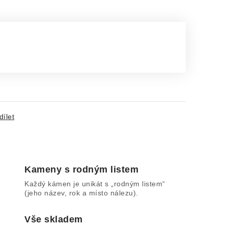
dílet
Kameny s rodným listem
Každý kámen je unikát s „rodným listem“
(jeho název, rok a místo nálezu).
Vše skladem