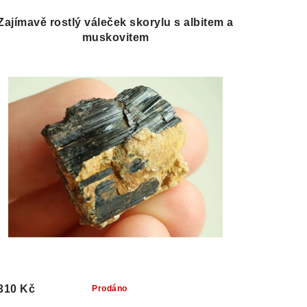
Zajímavě rostlý váleček skorylu s albitem a
muskovitem
310 Kč
Prodáno