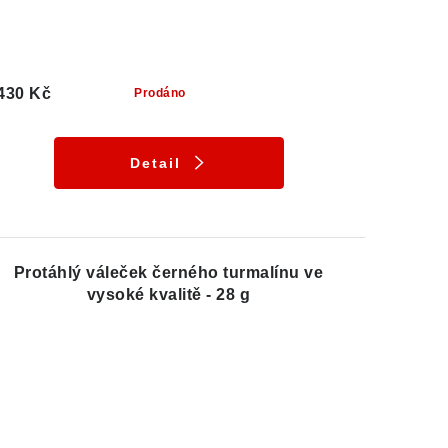
430 Kč
Prodáno
Detail
Protáhlý váleček černého turmalínu ve
vysoké kvalitě - 28 g