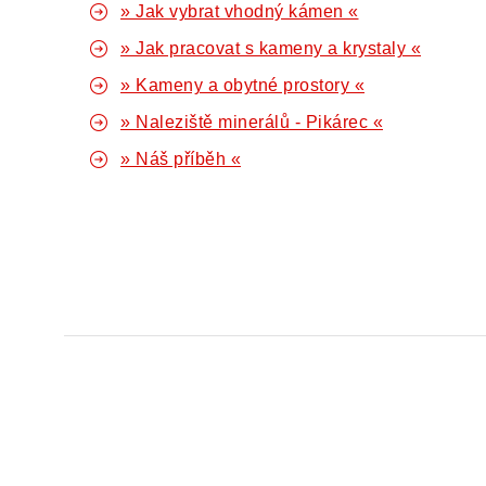
» Jak vybrat vhodný kámen «
» Jak pracovat s kameny a krystaly «
» Kameny a obytné prostory «
» Naleziště minerálů - Pikárec «
» Náš příběh «