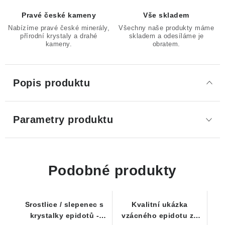
Pravé české kameny
Vše skladem
Nabízíme pravé české minerály,
Všechny naše produkty máme
přírodní krystaly a drahé
skladem a odesíláme je
kameny.
obratem.
Popis produktu
Parametry produktu
Podobné produkty
Srostlice / slepenec s
Kvalitní ukázka
krystalky epidotů -
vzácného epidotu ze