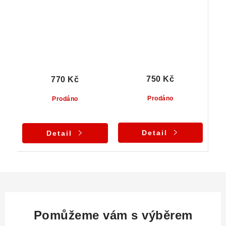
Sobotín
slepenci
750 Kč
770 Kč
Prodáno
Prodáno
Detail
Detail
Pomůžeme vám s výběrem