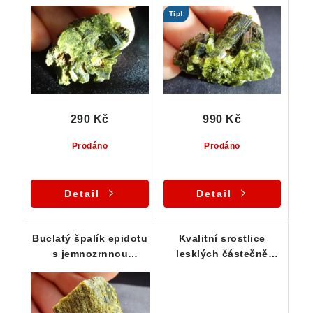
Sobotín
Sobotína / Jeseníky
Tip!
290 Kč
990 Kč
Prodáno
Prodáno
Detail
Detail
Buclatý špalík epidotu
Kvalitní srostlice
s jemnozrnnou
lesklých částečně
mateční horninou
průsvitných krystalků
epidotu