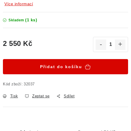
Více informací
(1 ks)
Skladem
2 550 Kč
Měrná cena:
Přidat do košíku
Kód zboží:
32037
Tisk
Zeptat se
Sdílet