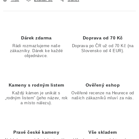
Dárek zdarma
Doprava od 70 Kč
Rádi rozmazlujeme naše
Doprava po ČR už od 70 Kč (na
zákazníky. Dárek ke každé
Slovensko od 4 EUR).
objednávce.
Kameny s rodným listem
Ověřený eshop
Každý kámen je unikát s
Ověřené recenze na Heurece od
„rodným listem“ (jeho název, rok
našich zákazníků mluví za nás.
a místo nálezu).
Pravé české kameny
Vše skladem