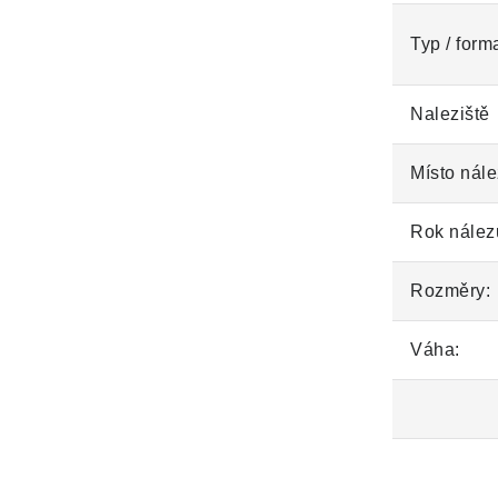
Typ / form
Naleziště
Místo nále
Rok nález
Rozměry:
Váha: