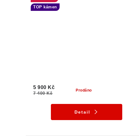
TOP kámen
5 900 Kč
Prodáno
7 400 Kč
Detail