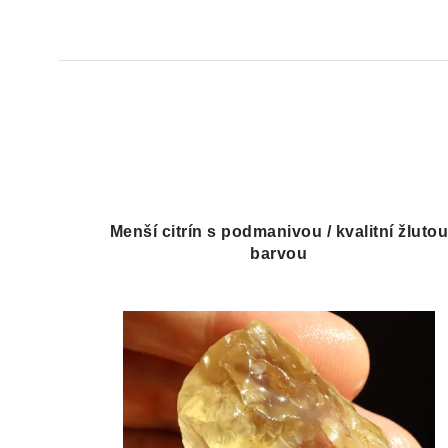
Menší citrín s podmanivou / kvalitní žluto
barvou