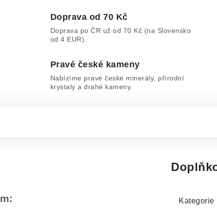
Doprava od 70 Kč
Doprava po ČR už od 70 Kč (na Slovensko
od 4 EUR).
Pravé české kameny
Nabízíme pravé české minerály, přírodní
krystaly a drahé kameny.
Doplňko
em:
Kategorie