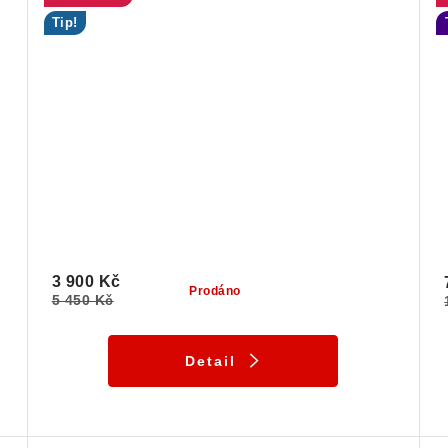
Tip!
3 900 Kč
Prodáno
5 450 Kč
Detail