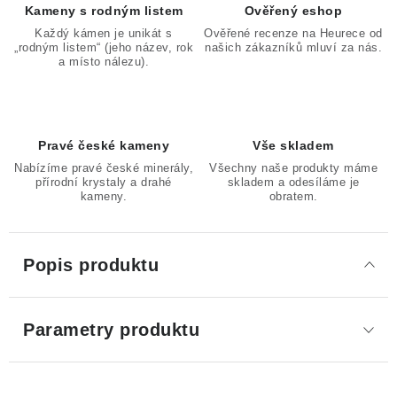
Kameny s rodným listem
Ověřený eshop
Každý kámen je unikát s
Ověřené recenze na Heurece od
„rodným listem“ (jeho název, rok
našich zákazníků mluví za nás.
a místo nálezu).
Pravé české kameny
Vše skladem
Nabízíme pravé české minerály,
Všechny naše produkty máme
přírodní krystaly a drahé
skladem a odesíláme je
kameny.
obratem.
Popis produktu
Parametry produktu