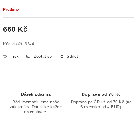
Prodáno
660 Kč
Měrná cena:
Kód zboží:
32441
Tisk
Zeptat se
Sdílet
Dárek zdarma
Doprava od 70 Kč
Rádi rozmazlujeme naše
Doprava po ČR už od 70 Kč (na
zákazníky. Dárek ke každé
Slovensko od 4 EUR).
objednávce.