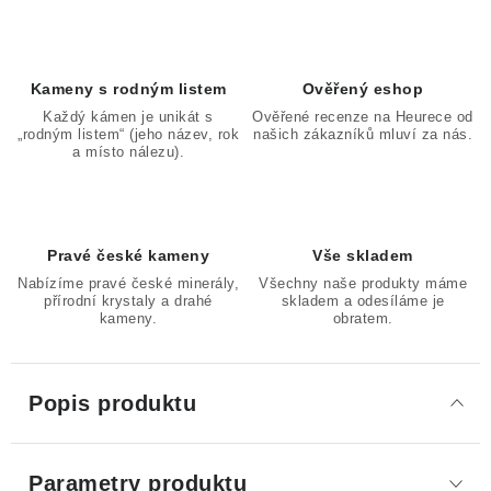
Kameny s rodným listem
Ověřený eshop
Každý kámen je unikát s
Ověřené recenze na Heurece od
„rodným listem“ (jeho název, rok
našich zákazníků mluví za nás.
a místo nálezu).
Pravé české kameny
Vše skladem
Nabízíme pravé české minerály,
Všechny naše produkty máme
přírodní krystaly a drahé
skladem a odesíláme je
kameny.
obratem.
Popis produktu
Parametry produktu