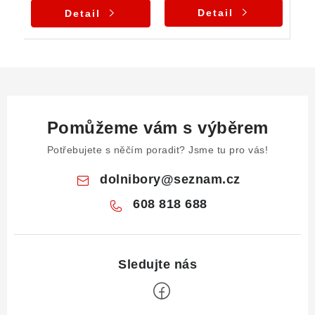
Detail
Detail
Pomůžeme vám s výběrem
Potřebujete s něčím poradit? Jsme tu pro vás!
dolnibory
@
seznam.cz
608 818 688