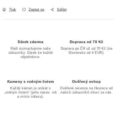
Tisk
Zeptat se
Sdílet
Dárek zdarma
Doprava od 70 Kč
Rádi rozmazlujeme naše
Doprava po ČR už od 70 Kč (na
zákazníky. Dárek ke každé
Slovensko od 4 EUR).
objednávce.
Kameny s rodným listem
Ověřený eshop
Každý kámen je unikát s
Ověřené recenze na Heurece od
„rodným listem“ (jeho název, rok
našich zákazníků mluví za nás.
a místo nálezu).