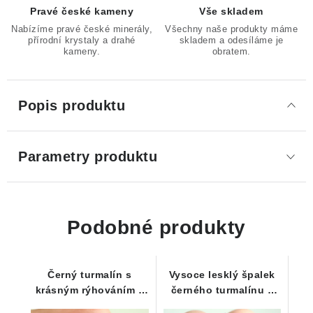
Pravé české kameny
Vše skladem
Nabízíme pravé české minerály,
Všechny naše produkty máme
přírodní krystaly a drahé
skladem a odesíláme je
kameny.
obratem.
Popis produktu
Parametry produktu
Podobné produkty
Černý turmalín s
Vysoce lesklý špalek
krásným rýhováním a
černého turmalínu s
kouskem mateční
výrazným rýhováním -