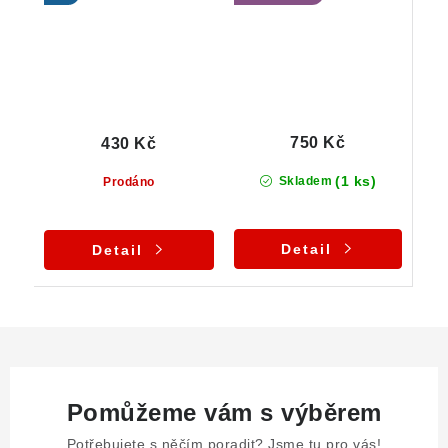
750 Kč
430 Kč
(1 ks)
Skladem
Prodáno
Detail
Detail
Pomůžeme vám s výběrem
Potřebujete s něčím poradit? Jsme tu pro vás!