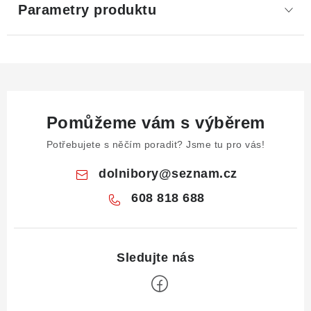
Parametry produktu
Pomůžeme vám s výběrem
Potřebujete s něčím poradit? Jsme tu pro vás!
dolnibory
@
seznam.cz
608 818 688