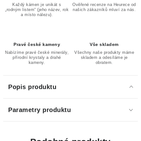
Každý kámen je unikát s
Ověřené recenze na Heurece od
„rodným listem“ (jeho název, rok
našich zákazníků mluví za nás.
a místo nálezu).
Pravé české kameny
Vše skladem
Nabízíme pravé české minerály,
Všechny naše produkty máme
přírodní krystaly a drahé
skladem a odesíláme je
kameny.
obratem.
Popis produktu
Parametry produktu