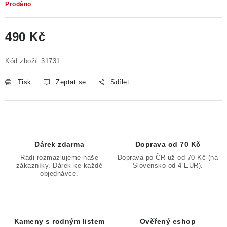
Prodáno
490 Kč
Měrná cena:
Kód zboží:
31731
Tisk
Zeptat se
Sdílet
Dárek zdarma
Doprava od 70 Kč
Rádi rozmazlujeme naše
Doprava po ČR už od 70 Kč (na
zákazníky. Dárek ke každé
Slovensko od 4 EUR).
objednávce.
Kameny s rodným listem
Ověřený eshop