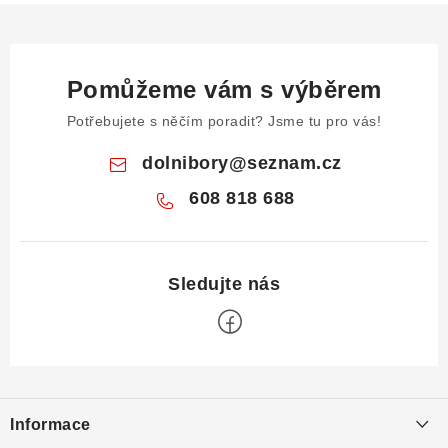
Pomůžeme vám s výběrem
Potřebujete s něčím poradit? Jsme tu pro vás!
dolnibory
@
seznam.cz
608 818 688
Z
á
Informace
p