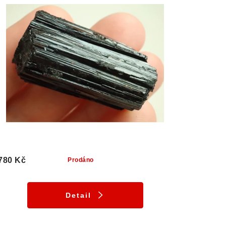
780 Kč
Prodáno
Detail