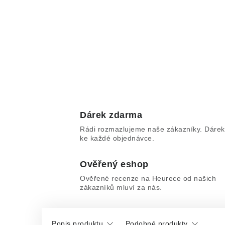
Dárek zdarma
Rádi rozmazlujeme naše zákazníky. Dárek
ke každé objednávce.
Ověřený eshop
Ověřené recenze na Heurece od našich
zákazníků mluví za nás.
Popis produktu
Podobné produkty