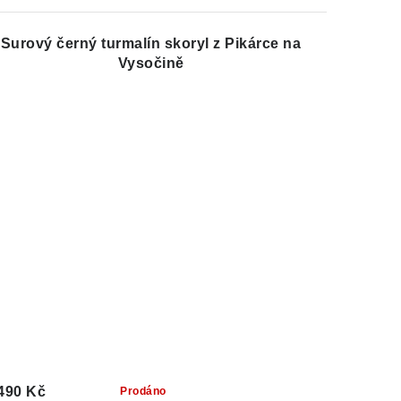
Surový černý turmalín skoryl z Pikárce na
Vysočině
490 Kč
Prodáno