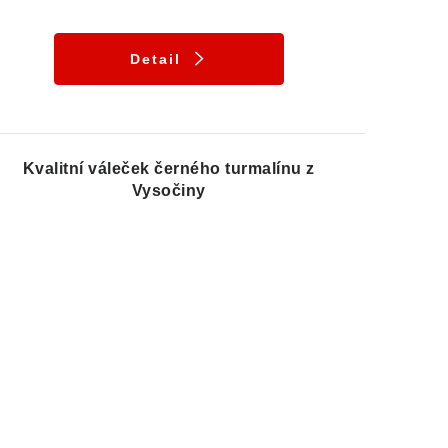
Detail
Kvalitní váleček černého turmalínu z
Vysočiny