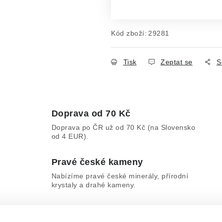
Měrná cena:
Kód zboží:
29281
Tisk
Zeptat se
S
Doprava od 70 Kč
Doprava po ČR už od 70 Kč (na Slovensko
od 4 EUR).
Pravé české kameny
Nabízíme pravé české minerály, přírodní
krystaly a drahé kameny.