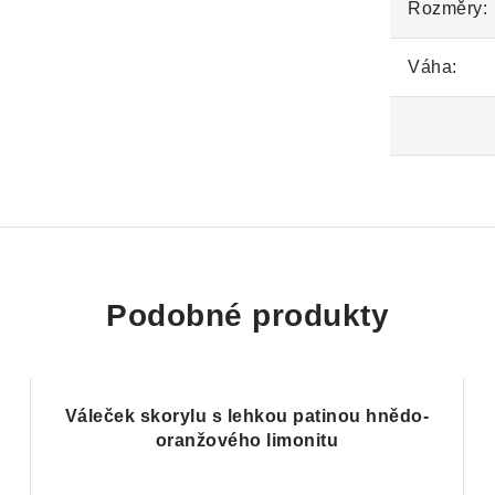
Rozměry:
Váha:
Podobné produkty
Váleček skorylu s lehkou patinou hnědo-
oranžového limonitu