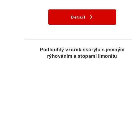
Detail
Podlouhlý vzorek skorylu s jemným
rýhováním a stopami limonitu