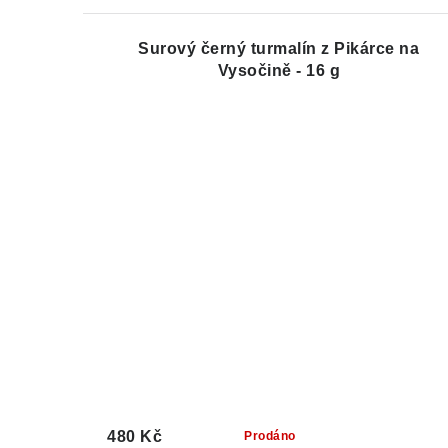
Surový černý turmalín z Pikárce na
Vysočině - 16 g
480 Kč
Prodáno