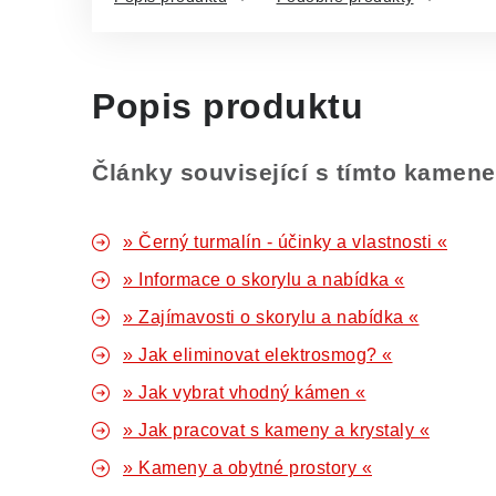
Popis produktu
Články související s tímto kamen
» Černý turmalín - účinky a vlastnosti «
» Informace o skorylu a nabídka «
» Zajímavosti o skorylu a nabídka «
» Jak eliminovat elektrosmog? «
» Jak vybrat vhodný kámen «
» Jak pracovat s kameny a krystaly «
» Kameny a obytné prostory «