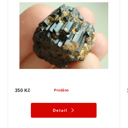
350 Kč
Prodáno
Detail