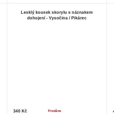
Lesklý kousek skorylu s náznakem
dohojení - Vysočina / Pikárec
340 Kč
Prodáno