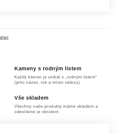
dílet
Kameny s rodným listem
Každý kámen je unikát s „rodným listem“
(jeho název, rok a místo nálezu).
Vše skladem
Všechny naše produkty máme skladem a
odesíláme je obratem.