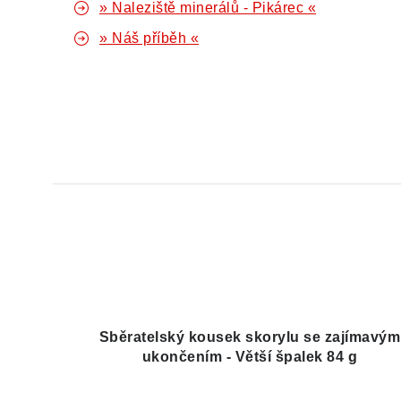
» Naleziště minerálů - Pikárec «
» Náš příběh «
Sběratelský kousek skorylu se zajímavým
ukončením - Větší špalek 84 g