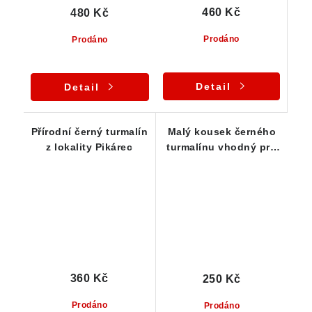
460 Kč
480 Kč
Prodáno
Prodáno
Detail
Detail
Přírodní černý turmalín
Malý kousek černého
z lokality Pikárec
turmalínu vhodný pro
začátečníky
360 Kč
250 Kč
Prodáno
Prodáno