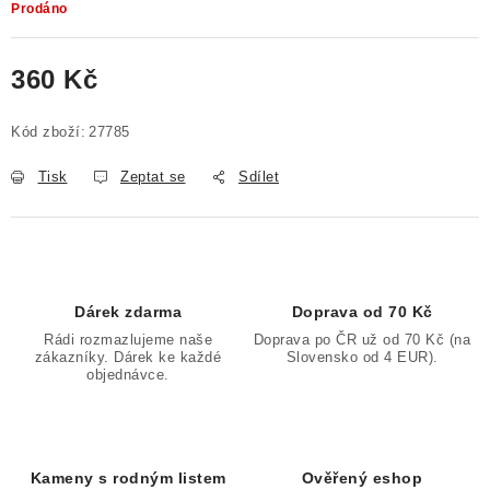
Prodáno
360 Kč
Měrná cena:
Kód zboží:
27785
Tisk
Zeptat se
Sdílet
Dárek zdarma
Doprava od 70 Kč
Rádi rozmazlujeme naše
Doprava po ČR už od 70 Kč (na
zákazníky. Dárek ke každé
Slovensko od 4 EUR).
objednávce.
Kameny s rodným listem
Ověřený eshop