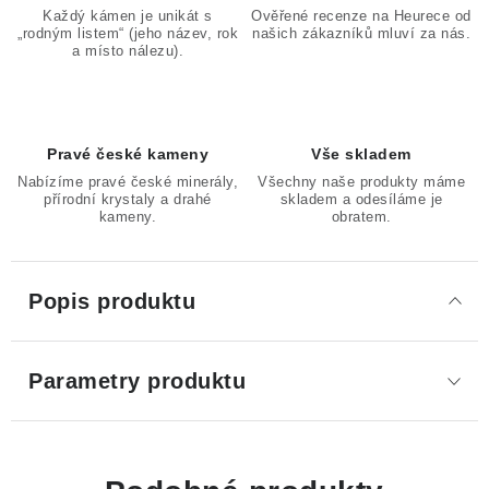
Každý kámen je unikát s
Ověřené recenze na Heurece od
„rodným listem“ (jeho název, rok
našich zákazníků mluví za nás.
a místo nálezu).
Pravé české kameny
Vše skladem
Nabízíme pravé české minerály,
Všechny naše produkty máme
přírodní krystaly a drahé
skladem a odesíláme je
kameny.
obratem.
Popis produktu
Parametry produktu