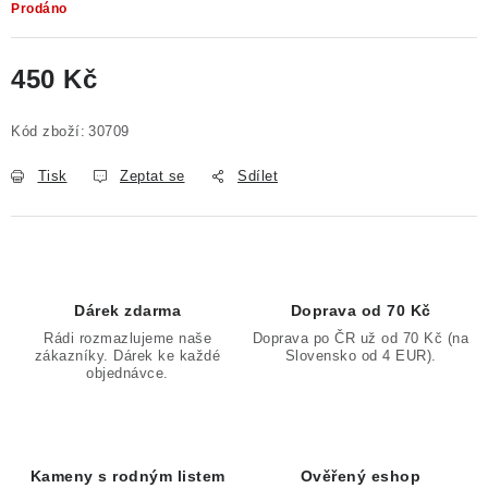
Prodáno
450 Kč
Měrná cena:
Kód zboží:
30709
Tisk
Zeptat se
Sdílet
Dárek zdarma
Doprava od 70 Kč
Rádi rozmazlujeme naše
Doprava po ČR už od 70 Kč (na
zákazníky. Dárek ke každé
Slovensko od 4 EUR).
objednávce.
Kameny s rodným listem
Ověřený eshop