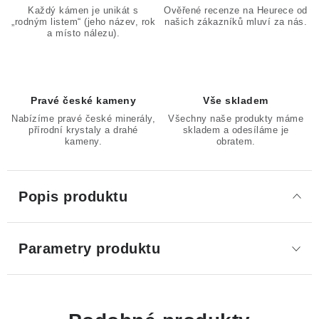
Každý kámen je unikát s
Ověřené recenze na Heurece od
„rodným listem“ (jeho název, rok
našich zákazníků mluví za nás.
a místo nálezu).
Pravé české kameny
Vše skladem
Nabízíme pravé české minerály,
Všechny naše produkty máme
přírodní krystaly a drahé
skladem a odesíláme je
kameny.
obratem.
Popis produktu
Parametry produktu