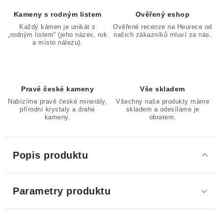
Kameny s rodným listem
Ověřený eshop
Každý kámen je unikát s
Ověřené recenze na Heurece od
„rodným listem“ (jeho název, rok
našich zákazníků mluví za nás.
a místo nálezu).
Pravé české kameny
Vše skladem
Nabízíme pravé české minerály,
Všechny naše produkty máme
přírodní krystaly a drahé
skladem a odesíláme je
kameny.
obratem.
Popis produktu
Parametry produktu