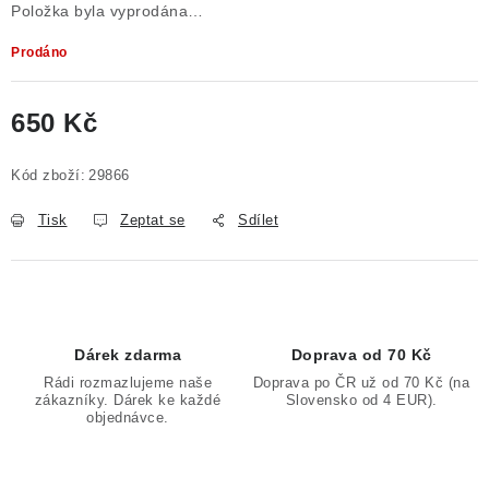
Položka byla vyprodána…
Prodáno
650 Kč
Měrná cena:
Kód zboží:
29866
Tisk
Zeptat se
Sdílet
Dárek zdarma
Doprava od 70 Kč
Rádi rozmazlujeme naše
Doprava po ČR už od 70 Kč (na
zákazníky. Dárek ke každé
Slovensko od 4 EUR).
objednávce.