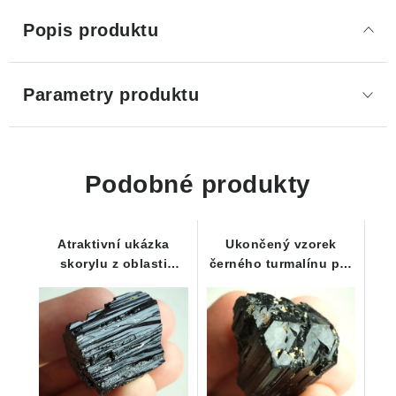
Popis produktu
Parametry produktu
Podobné produkty
Atraktivní ukázka
Ukončený vzorek
skorylu z oblasti
černého turmalínu pro
Vysočiny / Pikárec - 16
začínající sběratele
g