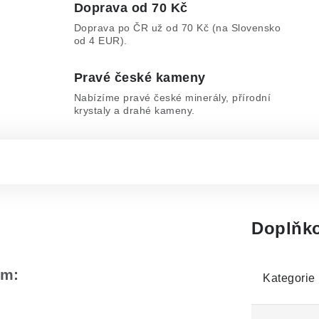
Doprava od 70 Kč
Doprava po ČR už od 70 Kč (na Slovensko
od 4 EUR).
Pravé české kameny
Nabízíme pravé české minerály, přírodní
krystaly a drahé kameny.
Doplňko
em:
Kategorie