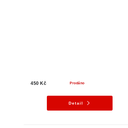
450 Kč
Prodáno
Detail