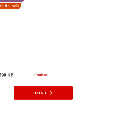
Vnitřní svět
590 Kč
Prodáno
Detail