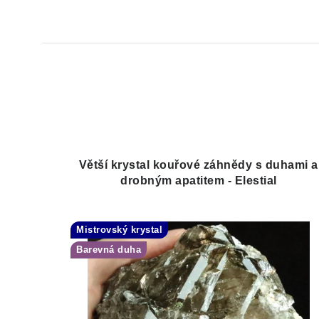
Větší krystal kouřové záhnědy s duhami a
drobným apatitem - Elestial
Mistrovský krystal
Barevná duha