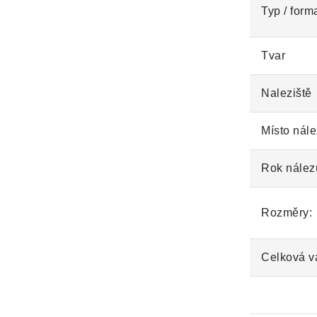
Typ / form
Tvar
Naleziště
Místo nále
Rok nález
Rozměry:
Celková v