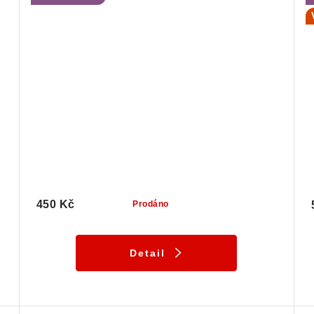
450 Kč
Prodáno
Detail