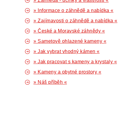
» Záhněda - účinky a vlastnosti «
» Informace o záhnědě a nabídka «
» Zajímavosti o záhnědě a nabídka «
» České a Moravské záhnědy «
» Sametově ohlazené kameny «
» Jak vybrat vhodný kámen «
» Jak pracovat s kameny a krystaly «
» Kameny a obytné prostory «
» Náš příběh «