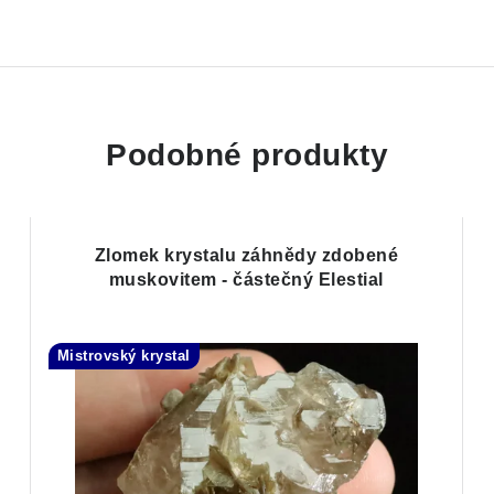
Podobné produkty
Zlomek krystalu záhnědy zdobené
muskovitem - částečný Elestial
Mistrovský krystal