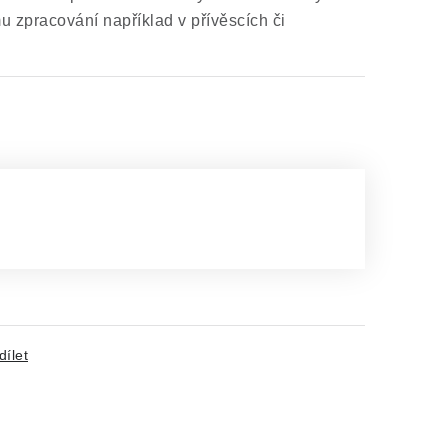
u zpracování například v přívěscích či
dílet