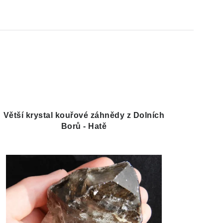
Větší krystal kouřové záhnědy z Dolních
Borů - Hatě