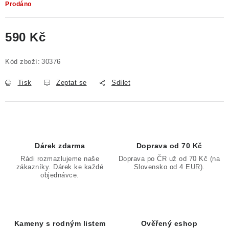
Prodáno
590 Kč
Měrná cena:
Kód zboží:
30376
Tisk
Zeptat se
Sdílet
Dárek zdarma
Doprava od 70 Kč
Rádi rozmazlujeme naše
Doprava po ČR už od 70 Kč (na
zákazníky. Dárek ke každé
Slovensko od 4 EUR).
objednávce.
Kameny s rodným listem
Ověřený eshop