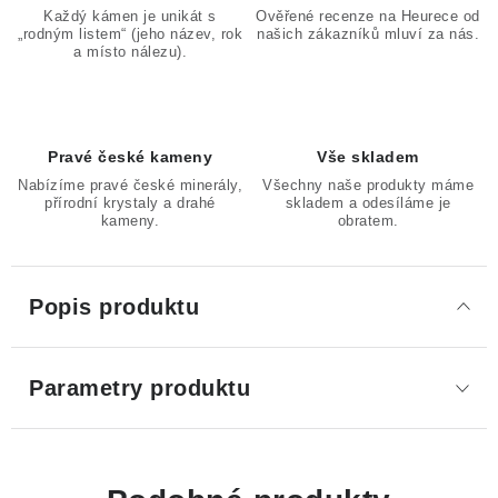
Každý kámen je unikát s
Ověřené recenze na Heurece od
„rodným listem“ (jeho název, rok
našich zákazníků mluví za nás.
a místo nálezu).
Pravé české kameny
Vše skladem
Nabízíme pravé české minerály,
Všechny naše produkty máme
přírodní krystaly a drahé
skladem a odesíláme je
kameny.
obratem.
Popis produktu
Parametry produktu