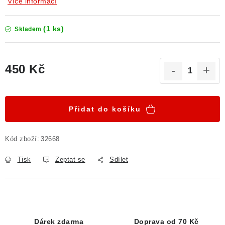
Více informací
(1 ks)
Skladem
450 Kč
Měrná cena:
Přidat do košíku
Kód zboží:
32668
Tisk
Zeptat se
Sdílet
Dárek zdarma
Doprava od 70 Kč