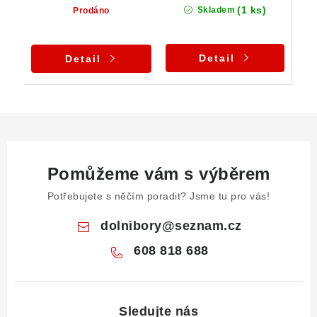
(1 ks)
Skladem
Prodáno
Detail
Detail
Pomůžeme vám s výběrem
Potřebujete s něčím poradit? Jsme tu pro vás!
dolnibory
@
seznam.cz
608 818 688