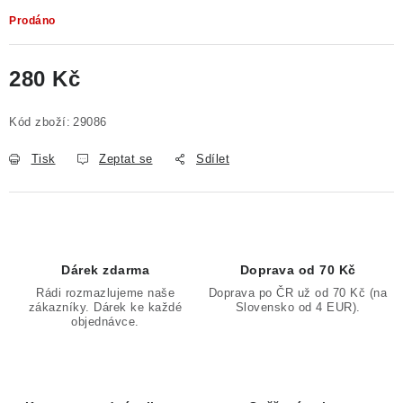
Prodáno
280 Kč
Měrná cena:
Kód zboží:
29086
Tisk
Zeptat se
Sdílet
Dárek zdarma
Doprava od 70 Kč
Rádi rozmazlujeme naše
Doprava po ČR už od 70 Kč (na
zákazníky. Dárek ke každé
Slovensko od 4 EUR).
objednávce.