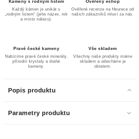
Kameny s rodným listem
Ověřený eshop
Každý kámen je unikát s
Ověřené recenze na Heurece od
„rodným listem“ (jeho název, rok
našich zákazníků mluví za nás.
a místo nálezu).
Pravé české kameny
Vše skladem
Nabízíme pravé české minerály,
Všechny naše produkty máme
přírodní krystaly a drahé
skladem a odesíláme je
kameny.
obratem.
Popis produktu
Parametry produktu