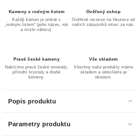
Kameny s rodným listem
Ověřený eshop
Každý kámen je unikát s
Ověřené recenze na Heurece od
„rodným listem“ (jeho název, rok
našich zákazníků mluví za nás.
a místo nálezu).
Pravé české kameny
Vše skladem
Nabízíme pravé české minerály,
Všechny naše produkty máme
přírodní krystaly a drahé
skladem a odesíláme je
kameny.
obratem.
Popis produktu
Parametry produktu