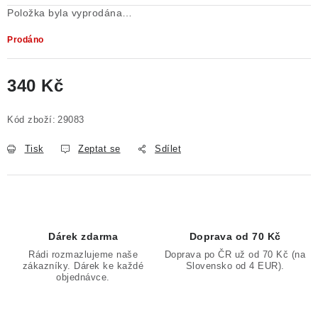
Položka byla vyprodána…
Prodáno
340 Kč
Měrná cena:
Kód zboží:
29083
Tisk
Zeptat se
Sdílet
Dárek zdarma
Doprava od 70 Kč
Rádi rozmazlujeme naše
Doprava po ČR už od 70 Kč (na
zákazníky. Dárek ke každé
Slovensko od 4 EUR).
objednávce.