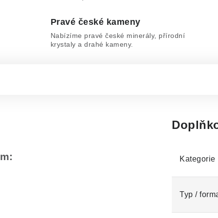
Pravé české kameny
Nabízíme pravé české minerály, přírodní
krystaly a drahé kameny.
Doplňko
em:
Kategorie
Typ / form