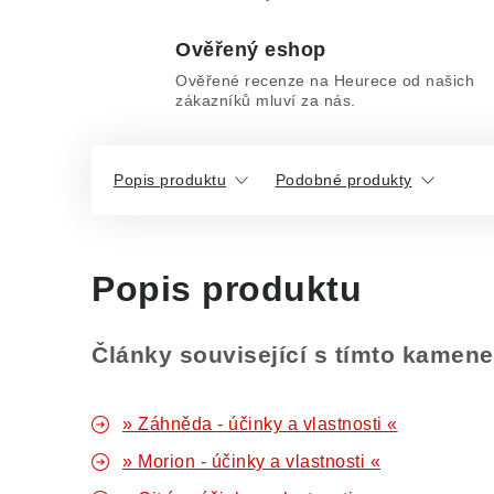
Ověřený eshop
Ověřené recenze na Heurece od našich
zákazníků mluví za nás.
Popis produktu
Podobné produkty
Popis produktu
Články související s tímto kamen
» Záhněda - účinky a vlastnosti «
» Morion - účinky a vlastnosti «