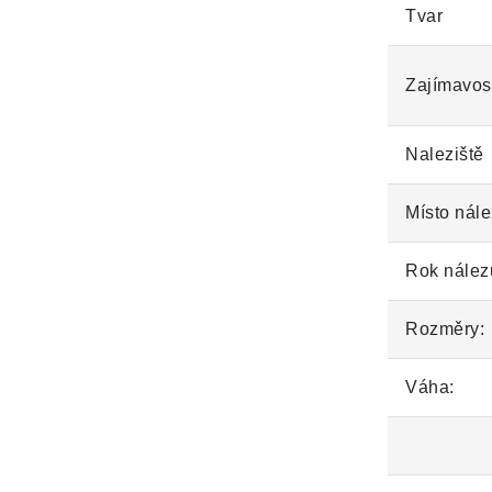
Tvar
Zajímavos
Naleziště
Místo nále
Rok nález
Rozměry:
Váha: