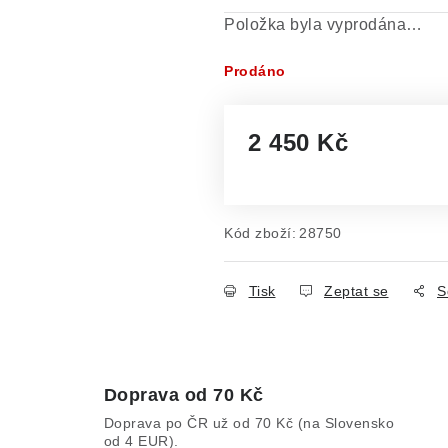
Položka byla vyprodána…
Prodáno
2 450 Kč
Měrná cena:
Kód zboží:
28750
Tisk
Zeptat se
S
Doprava od 70 Kč
Doprava po ČR už od 70 Kč (na Slovensko
od 4 EUR).