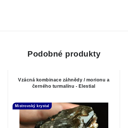
Podobné produkty
Vzácná kombinace záhnědy / morionu a
černého turmalínu - Elestial
Mistrovský krystal