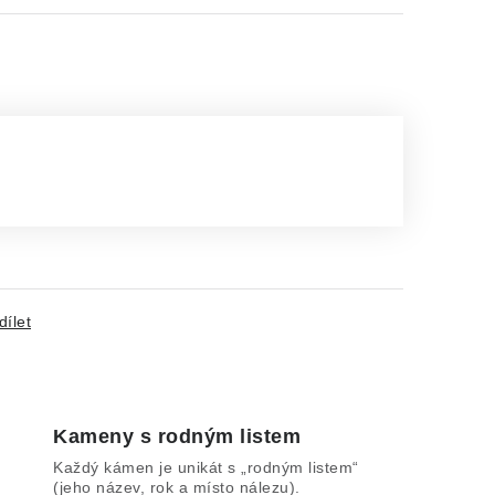
dílet
Kameny s rodným listem
Každý kámen je unikát s „rodným listem“
(jeho název, rok a místo nálezu).