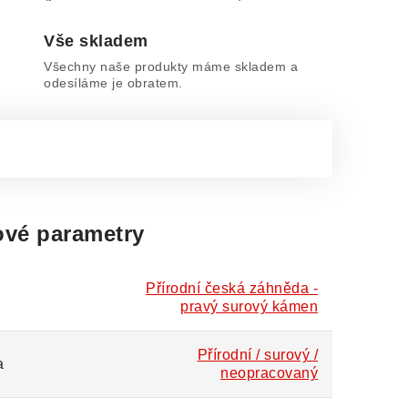
Vše skladem
Všechny naše produkty máme skladem a
odesíláme je obratem.
vé parametry
Přírodní česká záhněda -
pravý surový kámen
Přírodní / surový /
a
neopracovaný